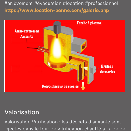
#enlèvement #évacuation #location #professionnel
https://www.location-benne.com/galerie.php
Valorisation
Valorisation Vitrification : les déchets d'amiante sont
injectés dans le four de vitrification chauffé à l'aide de