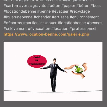
#carton #vert #gravats #béton #papier #béton #bois
#locationdebenne #benne #évacuer #recyclage
#louerunebenne #chantier #artisans #environnement
#débarras #particulier #louer #locationbenne #bennes
#enlèvement #évacuation #location #professionnel
https://www.location-benne.com/galerie.php