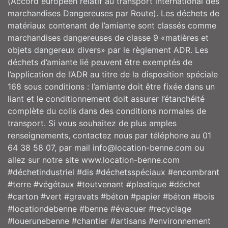
(Accord européen relatif au transport international des
marchandises Dangereuses par Route). Les déchets de
matériaux contenant de l’amiante sont classés comme
marchandises dangereuses de classe 9 «matières et
objets dangereux divers» par le règlement ADR. Les
déchets d’amiante lié peuvent être exemptés de
l’application de l’ADR au titre de la disposition spéciale
168 sous conditions : l’amiante doit être fixée dans un
liant et le conditionnement doit assurer l’étanchéité
complète du colis dans des conditions normales de
transport. Si vous souhaitez de plus amples
renseignements, contactez nous par téléphone au 01
64 38 58 07, par mail info@location-benne.com ou
allez sur notre site www.location-benne.com
#déchetindustriel #dis #déchetsspéciaux #encombrant
#terre #végétaux #toutvenant #plastique #déchet
#carton #vert #gravats #béton #papier #béton #bois
#locationdebenne #benne #évacuer #recyclage
#louerunebenne #chantier #artisans #environnement