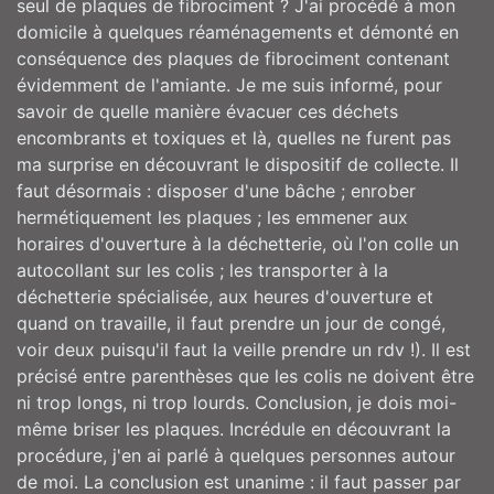
seul de plaques de fibrociment ? J'ai procédé à mon
domicile à quelques réaménagements et démonté en
conséquence des plaques de fibrociment contenant
évidemment de l'amiante. Je me suis informé, pour
savoir de quelle manière évacuer ces déchets
encombrants et toxiques et là, quelles ne furent pas
ma surprise en découvrant le dispositif de collecte. Il
faut désormais : disposer d'une bâche ; enrober
hermétiquement les plaques ; les emmener aux
horaires d'ouverture à la déchetterie, où l'on colle un
autocollant sur les colis ; les transporter à la
déchetterie spécialisée, aux heures d'ouverture et
quand on travaille, il faut prendre un jour de congé,
voir deux puisqu'il faut la veille prendre un rdv !). Il est
précisé entre parenthèses que les colis ne doivent être
ni trop longs, ni trop lourds. Conclusion, je dois moi-
même briser les plaques. Incrédule en découvrant la
procédure, j'en ai parlé à quelques personnes autour
de moi. La conclusion est unanime : il faut passer par