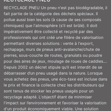
RECYCLAGE PNEU Un pneu n'est pas biodégradable, il
fait partie de la catégorie des déchets spéciaux. Il
pollue aussi bien les sols (à cause de ses composés
chimiques) que l'atmosphère (s'il est brûlé). Il doit
impérativement être collecté et recyclé par des
professionnels qui ont créé une filière de valorisation
permettant diverses solutions : vente à l'export,
rechapage, murs de pneus anti-avalanche/chute de
pierres, sous-couche de routes, granulats ou poudre
pour des aires de jeux, moulage de roues de caddies....
Depuis 2002 un décret stipule qu’il est interdit de se
débarrasser d’un pneu usagé dans la nature. Lorsque
vous achetez des pneus, une éco-taxe est incluse dans
le prix et finance la collecte chez les distributeurs qui
sont tenus de stocker les pneus usagés pour un
recyclage adapté. L'objectif étant de minimiser
l'impact sur l’environnement et favoriser la valorisation
d'un produit économiquement viable. Une solution