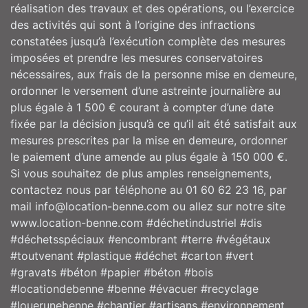
réalisation des travaux et des opérations, ou l’exercice
des activités qui sont à l’origine des infractions
constatées jusqu’à l’exécution complète des mesures
imposées et prendre les mesures conservatoires
nécessaires, aux frais de la personne mise en demeure,
ordonner le versement d’une astreinte journalière au
plus égale à 1 500 € courant à compter d’une date
fixée par la décision jusqu’à ce qu’il ait été satisfait aux
mesures prescrites par la mise en demeure, ordonner
le paiement d’une amende au plus égale à 150 000 €.
Si vous souhaitez de plus amples renseignements,
contactez nous par téléphone au 01 60 62 23 16, par
mail info@location-benne.com ou allez sur notre site
www.location-benne.com #déchetindustriel #dis
#déchetsspéciaux #encombrant #terre #végétaux
#toutvenant #plastique #déchet #carton #vert
#gravats #béton #papier #béton #bois
#locationdebenne #benne #évacuer #recyclage
#louerunebenne #chantier #artisans #environnement