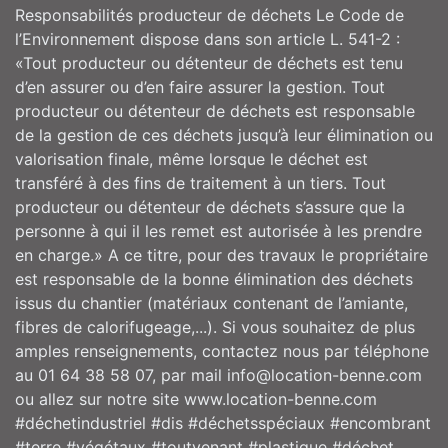
Responsabilités producteur de déchets Le Code de
l’Environnement dispose dans son article L. 541-2 :
«Tout producteur ou détenteur de déchets est tenu
d’en assurer ou d’en faire assurer la gestion. Tout
producteur ou détenteur de déchets est responsable
de la gestion de ces déchets jusqu’à leur élimination ou
valorisation finale, même lorsque le déchet est
transféré à des fins de traitement à un tiers. Tout
producteur ou détenteur de déchets s’assure que la
personne à qui il les remet est autorisée à les prendre
en charge.» A ce titre, pour des travaux le propriétaire
est responsable de la bonne élimination des déchets
issus du chantier (matériaux contenant de l’amiante,
fibres de calorifugeage,...). Si vous souhaitez de plus
amples renseignements, contactez nous par téléphone
au 01 64 38 58 07, par mail info@location-benne.com
ou allez sur notre site www.location-benne.com
#déchetindustriel #dis #déchetsspéciaux #encombrant
#terre #végétaux #toutvenant #plastique #déchet