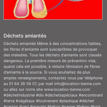
Déchets amiantés
Déchets amiantés Même à des concentrations faibles,
les fibres d'amiante sont susceptibles de provoquer
des maladies. Tous les déchets d’amiante sont classés
dangereux. La première mesure de prévention vise,
quand cela est possible, à réduire l’émission de fibres
d’amiante à la source. Si vous souhaitez de plus
amples renseignements, contactez nous par téléphone
au 01 64 38 58 07, par mail info@location-benne.com
ou allez sur notre site www.location-benne.com
#déchetindustriel #dis #déchetsspéciaux #encombrant
#terre #végétaux #toutvenant #plastique #déchet
#carton #vert #gravats #béton #papier #béton #bois