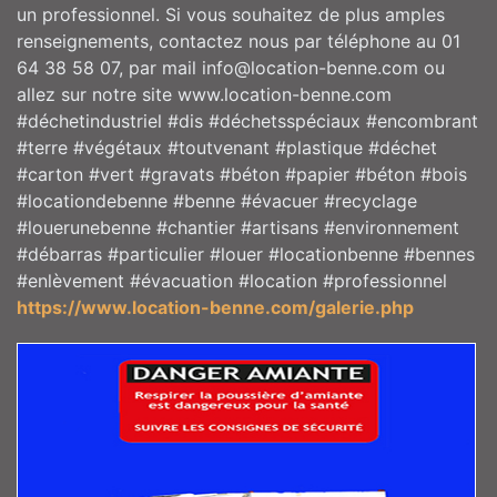
un professionnel. Si vous souhaitez de plus amples
renseignements, contactez nous par téléphone au 01
64 38 58 07, par mail info@location-benne.com ou
allez sur notre site www.location-benne.com
#déchetindustriel #dis #déchetsspéciaux #encombrant
#terre #végétaux #toutvenant #plastique #déchet
#carton #vert #gravats #béton #papier #béton #bois
#locationdebenne #benne #évacuer #recyclage
#louerunebenne #chantier #artisans #environnement
#débarras #particulier #louer #locationbenne #bennes
#enlèvement #évacuation #location #professionnel
https://www.location-benne.com/galerie.php