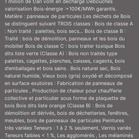
1 million de t/an vont en décharge Débouchés
valorisation Bois-énergie :+100€/MWh garantis.
Matière : panneaux de particules Les déchets de Bois
se distinguent suivant TROIS classes : Bois de classe A
: Non traité : palettes, bois secs… Bois de classe B :
Traité : bois de démolition, panneaux et les bois du
mobilier Bois de classe C : bois traiter toxique Bois
dits liste verte (Classe A) : Bois non traités type
palettes, cagettes, planches, caisses, cageots, bois
d’emballages et bois sains . Bois naturel sec, Bois
naturel humide, Vieux bois (gris) oxydé et décomposé
en surface exutoires : Fabrication de panneaux de
particules , Production de chaleur pour chaufferie
collective et particulier sous forme de plaquette de
bois Bois dits liste orange (Classe B) : Bois de
démolition et dérivés, bois de déchetteries, fenêtres,
meubles, bois de panneaux de particules Peintures
très variées Teneurs : 1 à 2 % seulement, Vernis variés
Teneurs faibles < 1 %, Les agglomérés , Les mélaminés