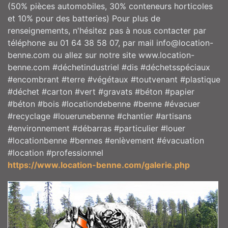
(50% pièces automobiles, 30% conteneurs horticoles
et 10% pour des batteries) Pour plus de
renseignements, n'hésitez pas à nous contacter par
téléphone au 01 64 38 58 07, par mail info@location-
benne.com ou allez sur notre site www.location-
benne.com #déchetindustriel #dis #déchetsspéciaux
#encombrant #terre #végétaux #toutvenant #plastique
#déchet #carton #vert #gravats #béton #papier
#béton #bois #locationdebenne #benne #évacuer
#recyclage #louerunebenne #chantier #artisans
#environnement #débarras #particulier #louer
#locationbenne #bennes #enlèvement #évacuation
#location #professionnel
https://www.location-benne.com/galerie.php