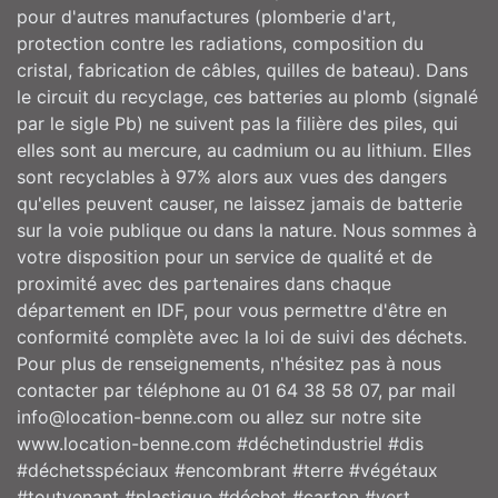
pour d'autres manufactures (plomberie d'art,
protection contre les radiations, composition du
cristal, fabrication de câbles, quilles de bateau). Dans
le circuit du recyclage, ces batteries au plomb (signalé
par le sigle Pb) ne suivent pas la filière des piles, qui
elles sont au mercure, au cadmium ou au lithium. Elles
sont recyclables à 97% alors aux vues des dangers
qu'elles peuvent causer, ne laissez jamais de batterie
sur la voie publique ou dans la nature. Nous sommes à
votre disposition pour un service de qualité et de
proximité avec des partenaires dans chaque
département en IDF, pour vous permettre d'être en
conformité complète avec la loi de suivi des déchets.
Pour plus de renseignements, n'hésitez pas à nous
contacter par téléphone au 01 64 38 58 07, par mail
info@location-benne.com ou allez sur notre site
www.location-benne.com #déchetindustriel #dis
#déchetsspéciaux #encombrant #terre #végétaux
#toutvenant #plastique #déchet #carton #vert