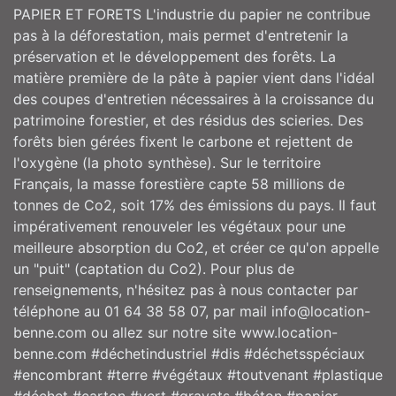
PAPIER ET FORETS L'industrie du papier ne contribue
pas à la déforestation, mais permet d'entretenir la
préservation et le développement des forêts. La
matière première de la pâte à papier vient dans l'idéal
des coupes d'entretien nécessaires à la croissance du
patrimoine forestier, et des résidus des scieries. Des
forêts bien gérées fixent le carbone et rejettent de
l'oxygène (la photo synthèse). Sur le territoire
Français, la masse forestière capte 58 millions de
tonnes de Co2, soit 17% des émissions du pays. Il faut
impérativement renouveler les végétaux pour une
meilleure absorption du Co2, et créer ce qu'on appelle
un "puit" (captation du Co2). Pour plus de
renseignements, n'hésitez pas à nous contacter par
téléphone au 01 64 38 58 07, par mail info@location-
benne.com ou allez sur notre site www.location-
benne.com #déchetindustriel #dis #déchetsspéciaux
#encombrant #terre #végétaux #toutvenant #plastique