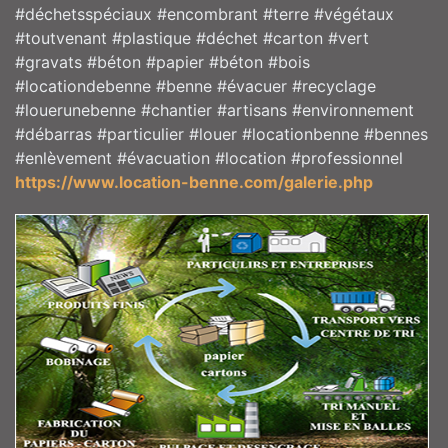
#déchetsspéciaux #encombrant #terre #végétaux
#toutvenant #plastique #déchet #carton #vert
#gravats #béton #papier #béton #bois
#locationdebenne #benne #évacuer #recyclage
#louerunebenne #chantier #artisans #environnement
#débarras #particulier #louer #locationbenne #bennes
#enlèvement #évacuation #location #professionnel
https://www.location-benne.com/galerie.php