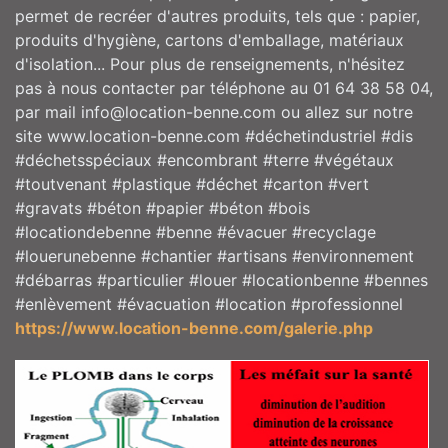
permet de recréer d'autres produits, tels que : papier,
produits d'hygiène, cartons d'emballage, matériaux
d'isolation... Pour plus de renseignements, n'hésitez
pas à nous contacter par téléphone au 01 64 38 58 04,
par mail info@location-benne.com ou allez sur notre
site www.location-benne.com #déchetindustriel #dis
#déchetsspéciaux #encombrant #terre #végétaux
#toutvenant #plastique #déchet #carton #vert
#gravats #béton #papier #béton #bois
#locationdebenne #benne #évacuer #recyclage
#louerunebenne #chantier #artisans #environnement
#débarras #particulier #louer #locationbenne #bennes
#enlèvement #évacuation #location #professionnel
https://www.location-benne.com/galerie.php