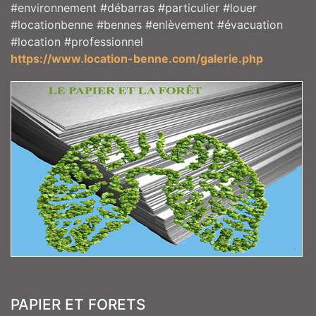
#environnement #débarras #particulier #louer
#locationbenne #bennes #enlèvement #évacuation
#location #professionnel
https://www.location-benne.com/galerie.php
PAPIER ET FORETS