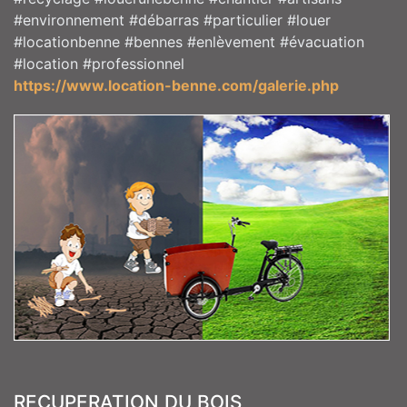
#environnement #débarras #particulier #louer
#locationbenne #bennes #enlèvement #évacuation
#location #professionnel
https://www.location-benne.com/galerie.php
RECUPERATION DU BOIS