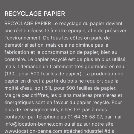
RECYCLAGE PAPIER
RECYCLAGE PAPIER Le recyclage du papier devient
une réelle nécessité à notre époque, afin de préserver
l'environnement. De tous les côtés on parle de
dématérialisation, mais cela ne diminue pas la
fabrication et la consommation de papier, bien au
contraire. Le papier recyclé est de plus en plus utilisé,
mais il demande un traitement très gourmand en eau
(130L pour 500 feuilles de papier). La production de
papier en direct à partir du bois ne requiert que la
moitié d'eau, soit 51L pour 500 feuilles de papier.
Malgré ces chiffres, les bilans matières premières et
énergétiques sont en faveur du papier recyclé. Pour
plus de renseignements, n'hésitez pas à nous
contacter par téléphone au 01 64 38 58 07, par mail
info@location-benne.com ou allez sur notre site
www.location-benne.com #déchetindustriel #dis